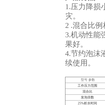
1.压力降
灾。
2 .混合
3.机动性
果好。
4.节约泡
续使用。
型号 参数
工作压力范围
混合比
发泡倍数
25%析水时间