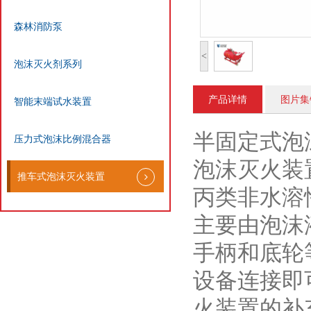
森林消防泵
<
泡沫灭火剂系列
产品详情
图片集
智能末端试水装置
半固定式泡
压力式泡沫比例混合器
泡沫灭火装
推车式泡沫灭火装置
丙类非水溶
主要由泡沫
手柄和底轮
设备连接即
火装置的补