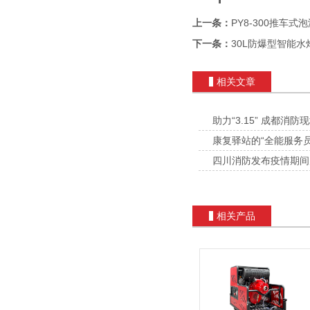
上一条：
PY8-300推车式
下一条：
30L防爆型智能水
相关文章
助力“3.15” 成都消
康复驿站的“全能服务员”
后、00后消防员群体
四川消防发布疫情期间
有效防火
相关产品