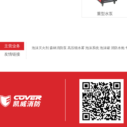
重型水泵
主营业务
泡沫灭火剂 森林消防泵 高压细水雾 泡沫系统 泡沫罐 消防水炮
友情链接