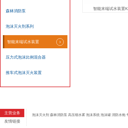
智能末端试水装置K80/
森林消防泵
泡沫灭火剂系列
智能末端试水装置
压力式泡沫比例混合器
推车式泡沫灭火装置
主营业务
泡沫灭火剂 森林消防泵 高压细水雾 泡沫系统 泡沫罐 消防水炮
友情链接